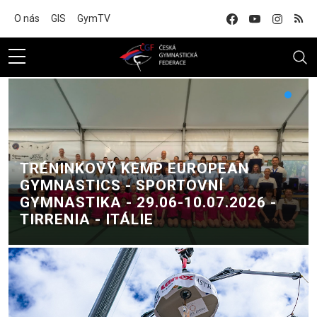
Na hlavní obsah
O nás
GIS
GymTV
TRÉNINKOVÝ KEMP EUROPEAN
GYMNASTICS - SPORTOVNÍ
GYMNASTIKA - 29.06-10.07.2026 -
TIRRENIA - ITÁLIE