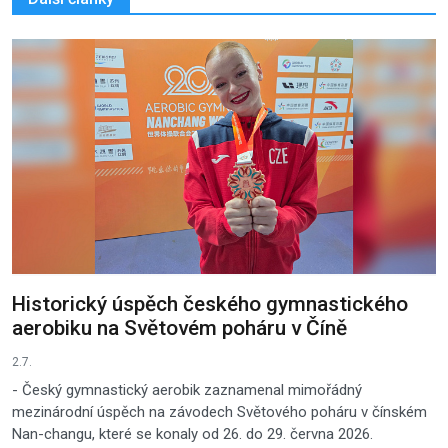
Historický úspěch českého gymnastického
aerobiku na Světovém poháru v Číně
2.7.
- Český gymnastický aerobik zaznamenal mimořádný
mezinárodní úspěch na závodech Světového poháru v čínském
Nan-changu, které se konaly od 26. do 29. června 2026.