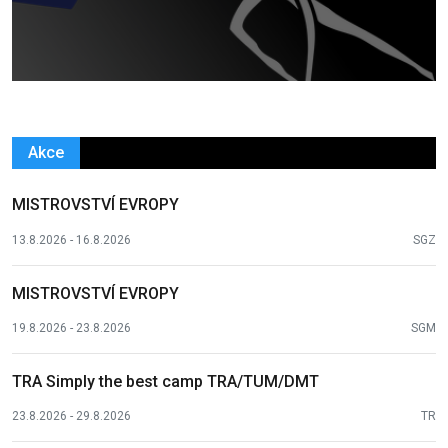
Akce
MISTROVSTVÍ EVROPY
13.8.2026 - 16.8.2026
SGZ
MISTROVSTVÍ EVROPY
19.8.2026 - 23.8.2026
SGM
TRA Simply the best camp TRA/TUM/DMT
23.8.2026 - 29.8.2026
TR