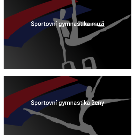
Sportovní gymnastika muži
Sportovní gymnastika ženy