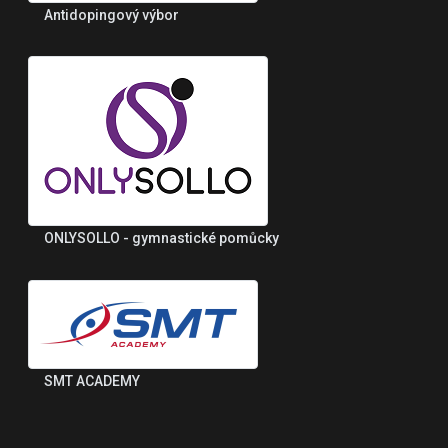
Antidopingový výbor
ONLYSOLLO - gymnastické pomůcky
SMT ACADEMY