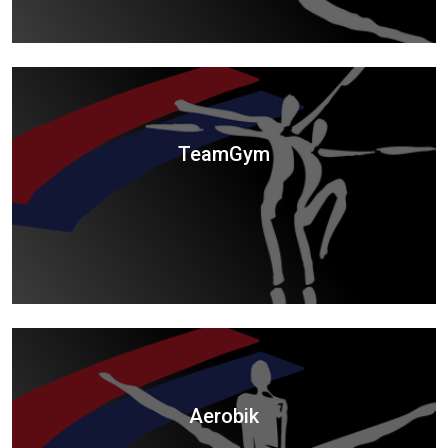
TeamGym
Aerobik