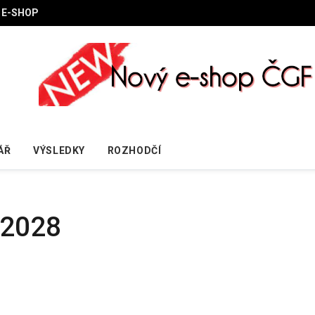
E-SHOP
ÁŘ
VÝSLEDKY
ROZHODČÍ
-2028