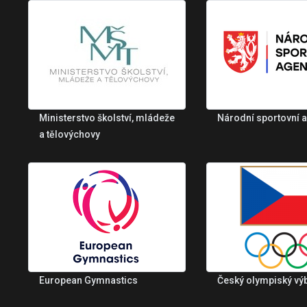
Ministerstvo školství, mládeže
Národní sportovní 
a tělovýchovy
European Gymnastics
Český olympiský vý