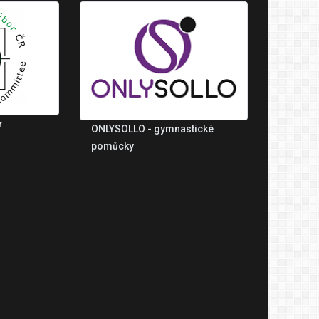
r
ONLYSOLLO - gymnastické
pomůcky