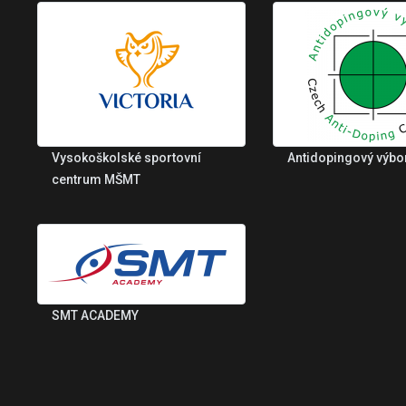
Vysokoškolské sportovní
Antidopingový výbo
centrum MŠMT
SMT ACADEMY