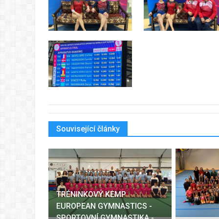
Související články
TRÉNINKOVÝ KEMP
EUROPEAN GYMNASTICS -
SPORTOVNÍ GYMNASTIKA -