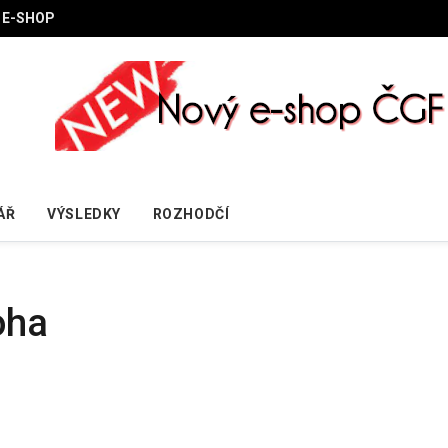
E-SHOP
ÁŘ
VÝSLEDKY
ROZHODČÍ
oha