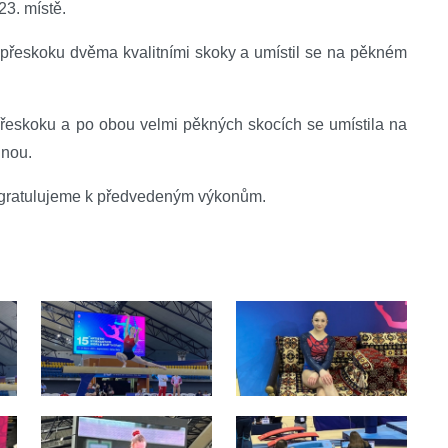
23. místě.
přeskoku dvěma kvalitními skoky a umístil se na pěkném
 přeskoku a po obou velmi pěkných skocích se umístila na
inou.
 gratulujeme k předvedeným výkonům.