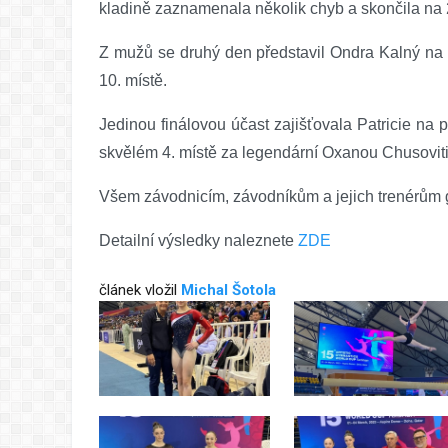
kladině zaznamenala několik chyb a skončila na 
Z mužů se druhý den představil Ondra Kalný na 
10. místě.
Jedinou finálovou účast zajišťovala Patricie na
skvělém 4. místě za legendární Oxanou Chusovit
Všem závodnicím, závodníkům a jejich trenérům
Detailní výsledky naleznete
ZDE
článek vložil
Michal Šotola