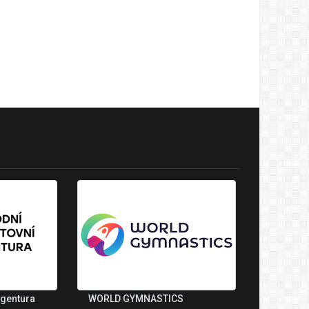
agentura
WORLD GYMNASTICS