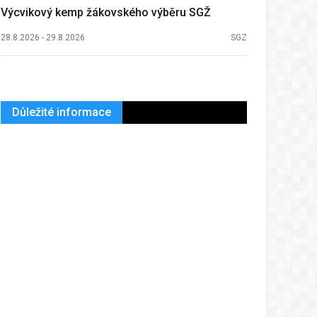
Výcvikový kemp žákovského výběru SGŽ
28.8.2026 - 29.8.2026
SGZ
Důležité informace