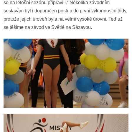
se na letošní sezónu připravili.“ Několika závodním
sestavám byl i doporučen postup do první výkonnostní třídy,
protože jejich úroveň byla na velmi vysoké úrovni. Teď už
se těšíme na závod ve Světlé na Sázavou.