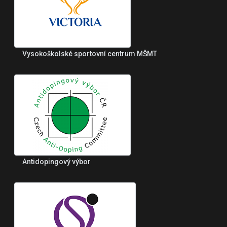
Vysokoškolské sportovní centrum MŠMT
Antidopingový výbor