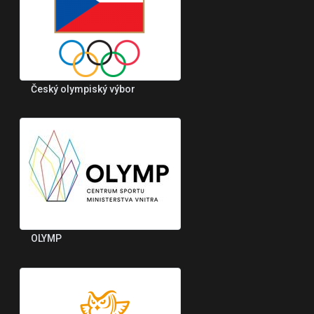
Český olympiský výbor
OLYMP