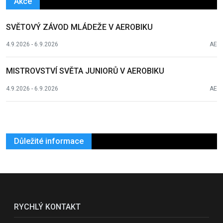
Akce
SVĚTOVÝ ZÁVOD MLÁDEŽE V AEROBIKU
4.9.2026 - 6.9.2026
AE
MISTROVSTVÍ SVĚTA JUNIORŮ V AEROBIKU
4.9.2026 - 6.9.2026
AE
Důležité informace
RYCHLÝ KONTAKT