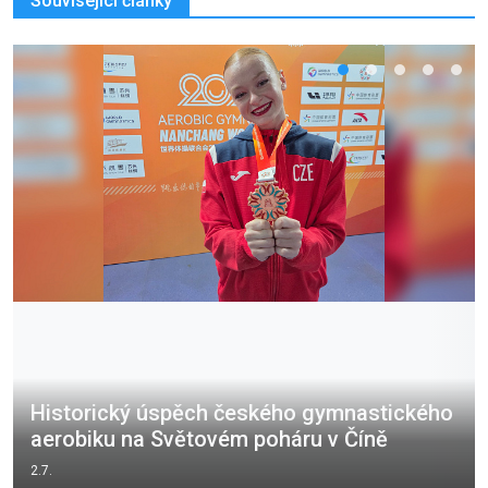
Související články
Historický úspěch českého gymnastického
aerobiku na Světovém poháru v Číně
2.7.