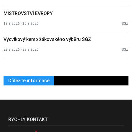
MISTROVSTVÍ EVROPY
13.8.2026 - 16.8.2026
SGZ
Výcvikový kemp žákovského výběru SGŽ
28.8.2026 - 29.8.2026
SGZ
Důležité informace
RYCHLÝ KONTAKT