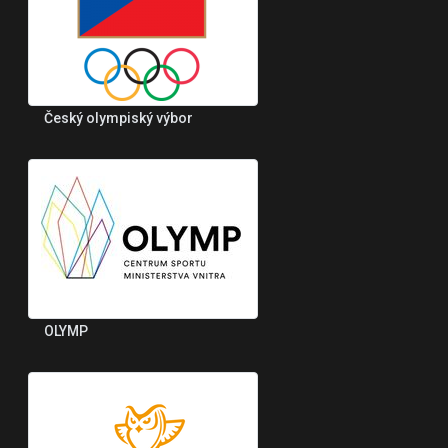
Český olympiský výbor
OLYMP