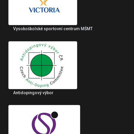
Vysokoškolské sportovní centrum MŠMT
Antidopingový výbor