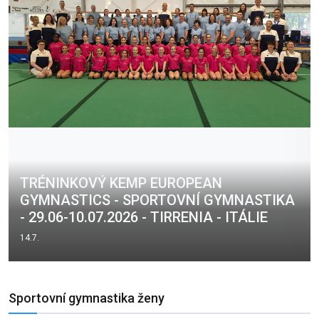
TRÉNINKOVÝ KEMP EUROPEAN
GYMNASTICS - SPORTOVNÍ GYMNASTIKA
- 29.06-10.07.2026 - TIRRENIA - ITÁLIE
14.7.
Sportovní gymnastika ženy