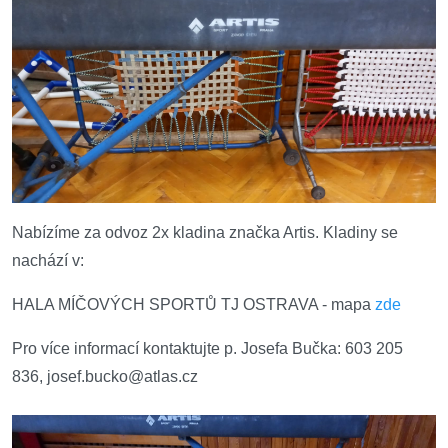
Nabízíme za odvoz 2x kladina značka Artis. Kladiny se
nachází v:
HALA MÍČOVÝCH SPORTŮ TJ OSTRAVA - mapa
zde
Pro více informací kontaktujte p. Josefa Bučka:
603 205
836,
josef.bucko@atlas.cz