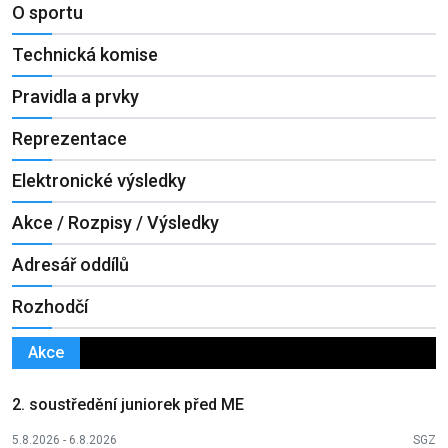
O sportu
Technická komise
Pravidla a prvky
Reprezentace
Elektronické výsledky
Akce / Rozpisy / Výsledky
Adresář oddílů
Rozhodčí
Akce
2. soustředění juniorek před ME
5.8.2026 - 6.8.2026
SGZ