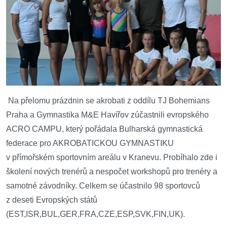
Na přelomu prázdnin se akrobati z oddílu TJ Bohemians
Praha a Gymnastika M&E Havířov zúčastnili evropského
ACRO CAMPU, který pořádala Bulharská gymnastická
federace pro AKROBATICKOU GYMNASTIKU
v přímořském sportovním areálu v Kranevu. Probíhalo zde i
školení nových trenérů a nespočet workshopů pro trenéry a
samotné závodníky. Celkem se účastnilo 98 sportovců
z deseti Evropských států
(EST,ISR,BUL,GER,FRA,CZE,ESP,SVK,FIN,UK).