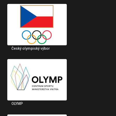
Český olympiský výbor
OLYMP