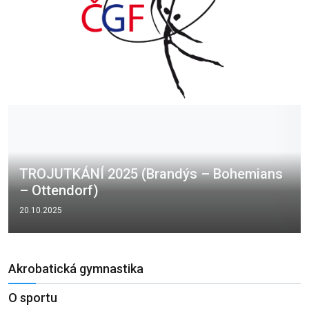
TROJUTKÁNÍ 2025 (Brandýs – Bohemians
– Ottendorf)
20.10.2025
Akrobatická gymnastika
O sportu