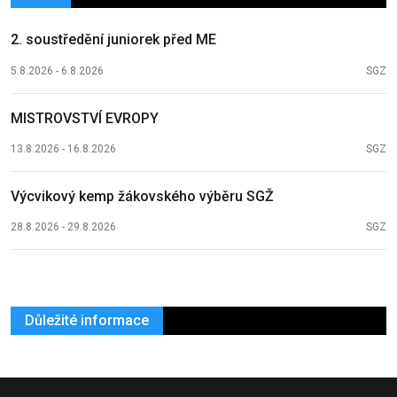
2. soustředění juniorek před ME
5.8.2026 - 6.8.2026
SGZ
MISTROVSTVÍ EVROPY
13.8.2026 - 16.8.2026
SGZ
Výcvikový kemp žákovského výběru SGŽ
28.8.2026 - 29.8.2026
SGZ
Důležité informace