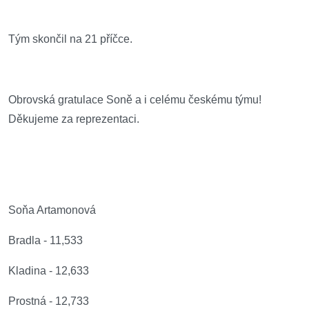
Tým skončil na 21 příčce.
Obrovská gratulace Soně a i celému českému týmu!
Děkujeme za reprezentaci.
Soňa Artamonová
Bradla - 11,533
Kladina - 12,633
Prostná - 12,733