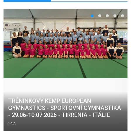
TRÉNINKOVÝ KEMP EUROPEAN
GYMNASTICS - SPORTOVNÍ GYMNASTIKA
- 29.06-10.07.2026 - TIRRENIA - ITÁLIE
14.7.