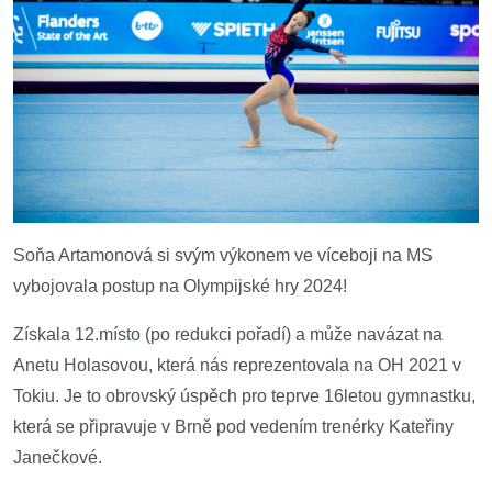
Soňa Artamonová si svým výkonem ve víceboji na MS
vybojovala postup na Olympijské hry 2024!
Získala 12.místo (po redukci pořadí) a může navázat na
Anetu Holasovou, která nás reprezentovala na OH 2021 v
Tokiu. Je to obrovský úspěch pro teprve 16letou gymnastku,
která se připravuje v Brně pod vedením trenérky Kateřiny
Janečkové.