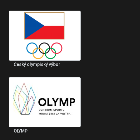
Český olympiský výbor
OLYMP