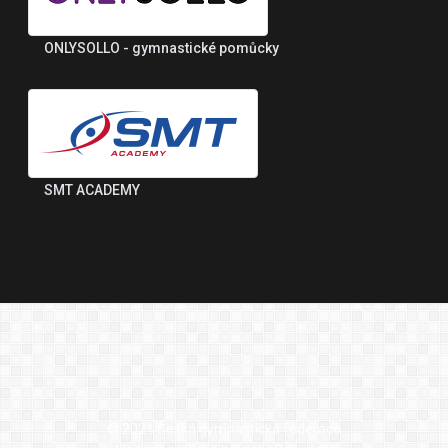
ONLYSOLLO - gymnastické pomůcky
SMT ACADEMY
© 2021 Česká gymnastická federace