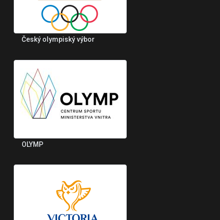
Český olympiský výbor
OLYMP