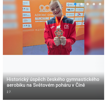
Historický úspěch českého gymnastického
aerobiku na Světovém poháru v Číně
2.7.