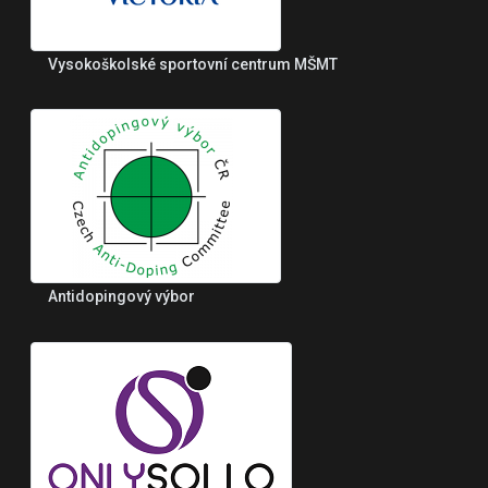
Vysokoškolské sportovní centrum MŠMT
Antidopingový výbor