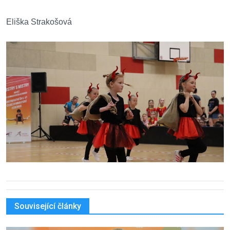
Eliška Strakošová
Související články