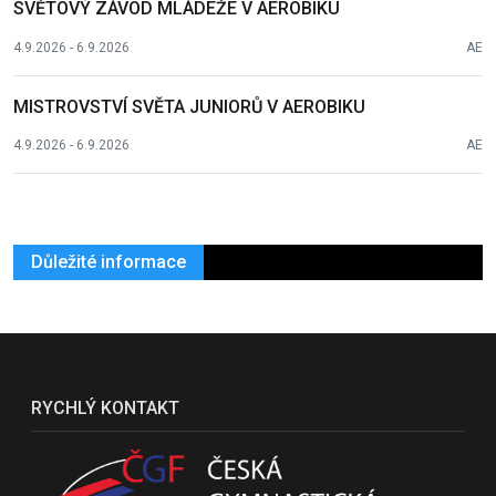
SVĚTOVÝ ZÁVOD MLÁDEŽE V AEROBIKU
4.9.2026 - 6.9.2026
AE
MISTROVSTVÍ SVĚTA JUNIORŮ V AEROBIKU
4.9.2026 - 6.9.2026
AE
Důležité informace
RYCHLÝ KONTAKT