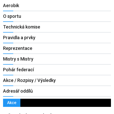
Aerobik
O sportu
Technická komise
Pravidla a prvky
Reprezentace
Mistry s Mistry
Pohár federací
Akce / Rozpisy / Výsledky
Adresář oddílů
Akce