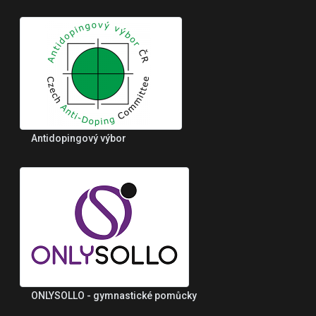
Antidopingový výbor
ONLYSOLLO - gymnastické pomůcky