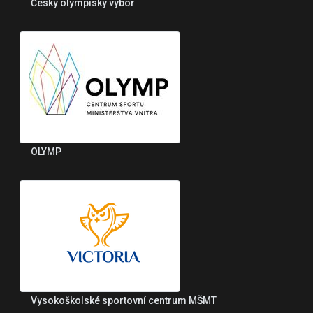
Český olympiský výbor
OLYMP
Vysokoškolské sportovní centrum MŠMT