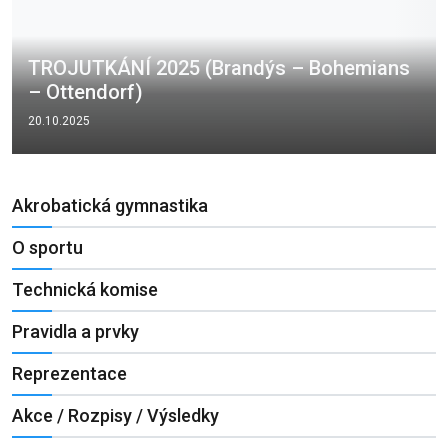
TROJUTKÁNÍ 2025 (Brandýs – Bohemians
– Ottendorf)
20.10.2025
Akrobatická gymnastika
O sportu
Technická komise
Pravidla a prvky
Reprezentace
Akce / Rozpisy / Výsledky