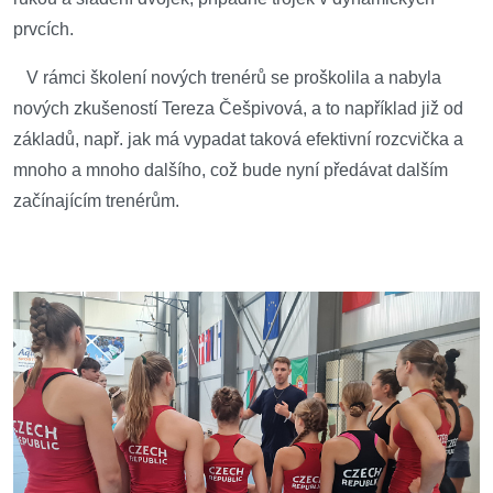
prvcích.
V rámci školení nových trenérů se proškolila a nabyla
nových zkušeností Tereza Češpivová, a to například již od
základů, např. jak má vypadat taková efektivní rozcvička a
mnoho a mnoho dalšího, což bude nyní předávat dalším
začínajícím trenérům.