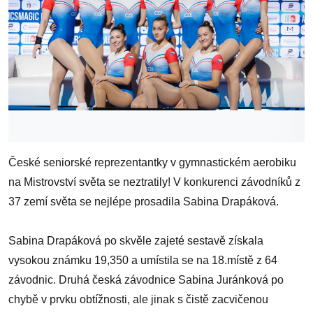
České seniorské reprezentantky v gymnastickém aerobiku
na Mistrovství světa se neztratily! V konkurenci závodníků z
37 zemí světa se nejlépe prosadila Sabina Drapáková.
Sabina Drapáková po skvěle zajeté sestavě získala
vysokou známku 19,350 a umístila se na 18.místě z 64
závodnic. Druhá česká závodnice Sabina Juránková po
chybě v prvku obtížnosti, ale jinak s čistě zacvičenou