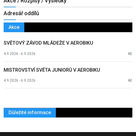
Akce / Rozpisy / Výsledky
Adresář oddílů
Akce
SVĚTOVÝ ZÁVOD MLÁDEŽE V AEROBIKU
4.9.2026 - 6.9.2026
AE
MISTROVSTVÍ SVĚTA JUNIORŮ V AEROBIKU
4.9.2026 - 6.9.2026
AE
Důležité informace