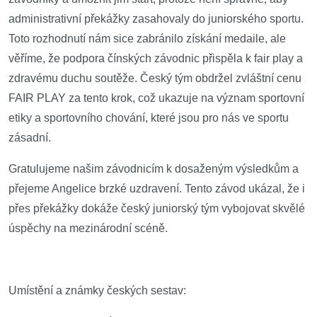
administrativní překážky zasahovaly do juniorského sportu.
Toto rozhodnutí nám sice zabránilo získání medaile, ale
věříme, že podpora čínských závodnic přispěla k fair play a
zdravému duchu soutěže. Český tým obdržel zvláštní cenu
FAIR PLAY za tento krok, což ukazuje na význam sportovní
etiky a sportovního chování, které jsou pro nás ve sportu
zásadní.
Gratulujeme našim závodnicím k dosaženým výsledkům a
přejeme Angelice brzké uzdravení. Tento závod ukázal, že i
přes překážky dokáže český juniorský tým vybojovat skvělé
úspěchy na mezinárodní scéně.
Umístění a známky českých sestav: