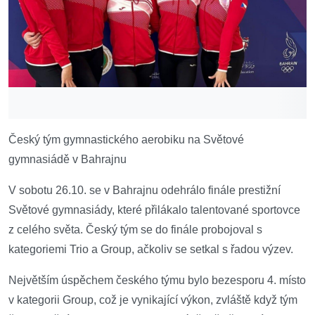
Český tým gymnastického aerobiku na Světové
gymnasiádě v Bahrajnu
V sobotu 26.10. se v Bahrajnu odehrálo finále prestižní
Světové gymnasiády, které přilákalo talentované sportovce
z celého světa. Český tým se do finále probojoval s
kategoriemi Trio a Group, ačkoliv se setkal s řadou výzev.
Největším úspěchem českého týmu bylo bezesporu 4. místo
v kategorii Group, což je vynikající výkon, zvláště když tým