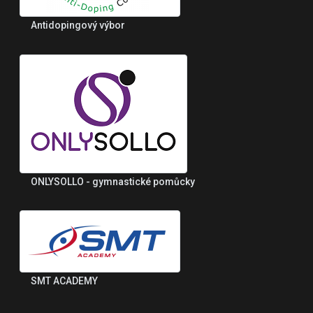
Antidopingový výbor
ONLYSOLLO - gymnastické pomůcky
SMT ACADEMY