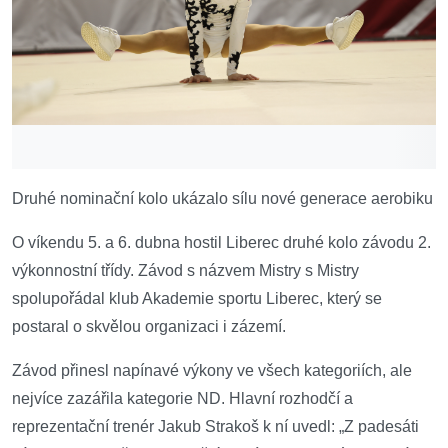
Druhé nominační kolo ukázalo sílu nové generace aerobiku
O víkendu 5. a 6. dubna hostil Liberec druhé kolo závodu 2.
výkonnostní třídy. Závod s názvem Mistry s Mistry
spolupořádal klub Akademie sportu Liberec, který se
postaral o skvělou organizaci i zázemí.
Závod přinesl napínavé výkony ve všech kategoriích, ale
nejvíce zazářila kategorie ND. Hlavní rozhodčí a
reprezentační trenér Jakub Strakoš k ní uvedl: „Z padesáti