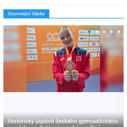
Související články
Historický úspěch českého gymnastického