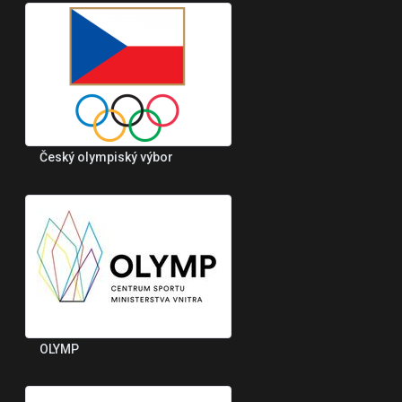
Český olympiský výbor
OLYMP