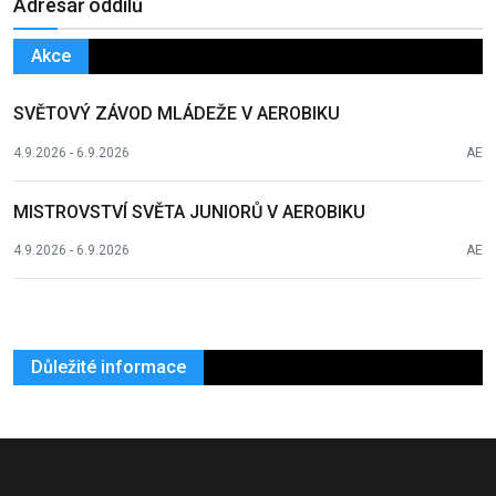
Adresář oddílů
Akce
SVĚTOVÝ ZÁVOD MLÁDEŽE V AEROBIKU
4.9.2026 - 6.9.2026
AE
MISTROVSTVÍ SVĚTA JUNIORŮ V AEROBIKU
4.9.2026 - 6.9.2026
AE
Důležité informace