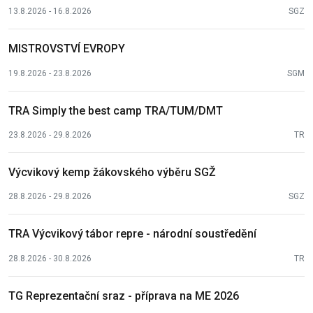
13.8.2026 - 16.8.2026
SGZ
MISTROVSTVÍ EVROPY
19.8.2026 - 23.8.2026
SGM
TRA Simply the best camp TRA/TUM/DMT
23.8.2026 - 29.8.2026
TR
Výcvikový kemp žákovského výběru SGŽ
28.8.2026 - 29.8.2026
SGZ
TRA Výcvikový tábor repre - národní soustředění
28.8.2026 - 30.8.2026
TR
TG Reprezentační sraz - příprava na ME 2026