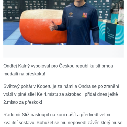
Ondřej Kalný vybojoval pro Českou republiku stříbrnou
medaili na přeskoku!
Světový pohár v Koperu je za námi a Ondra se po zranění
vrátil v plné síle! Ke 4.místu za akrobacii přidal dnes ještě
2.místo za přeskok!
Radomír Sliž nastoupil na koni našíř a předvedl velmi
kvalitní sestavu. Bohužel se mu nepovedl závěr, který musel