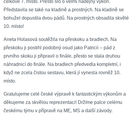
celkové 7. místo. Přesto šlo o velmi nadějný výkon.
Představila se také na kladině a prostných. Na kladině se
bohužel dopustila dvou pádů. Na prostných obsadila skvělé
10. místo!
Aneta Holasová soutěžila na přeskoku a bradlech. Na
přeskoku ji postihl podobný osud jako Patricii – pád z
prvního skoku ji připravil o finále, přesto se stala druhou
náhradnicí do finále. Na bradlech předvedla kompletní, i
když ne zcela čistou sestavu, která jí vynesla rovněž 10.
místo.
Gratulujeme celé české výpravě k fantastickým výkonům a
děkujeme za skvělou reprezentaci! Držíme palce celému
českému týmu v přípravě na ME, MS a další závody.