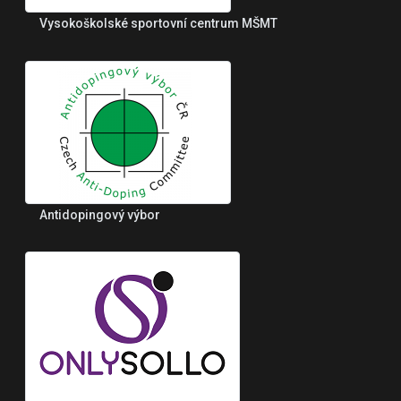
Vysokoškolské sportovní centrum MŠMT
Antidopingový výbor