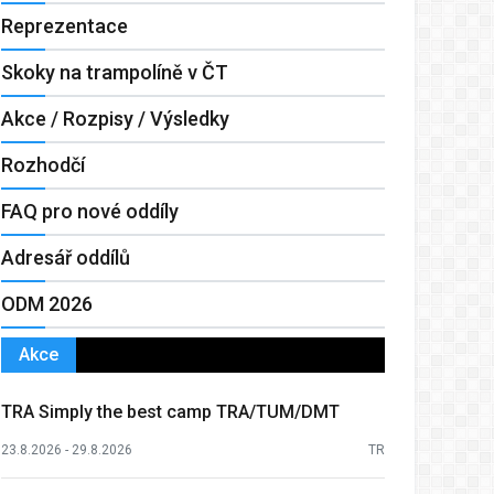
Reprezentace
Skoky na trampolíně v ČT
Akce / Rozpisy / Výsledky
Rozhodčí
FAQ pro nové oddíly
Adresář oddílů
ODM 2026
Akce
TRA Simply the best camp TRA/TUM/DMT
23.8.2026 - 29.8.2026
TR