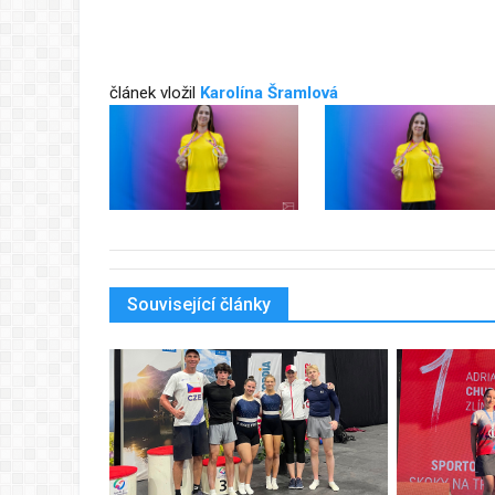
článek vložil
Karolína Šramlová
Související články