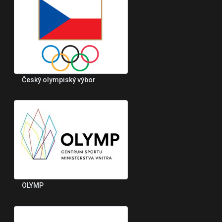
Český olympiský výbor
OLYMP