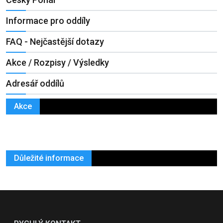
Informace pro oddíly
FAQ - Nejčastější dotazy
Akce / Rozpisy / Výsledky
Adresář oddílů
Akce
Důležité informace