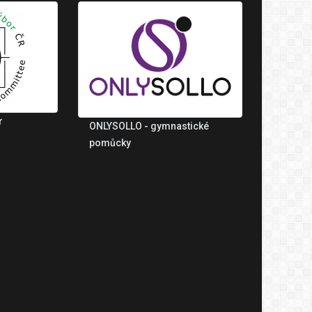
r
ONLYSOLLO - gymnastické
pomůcky