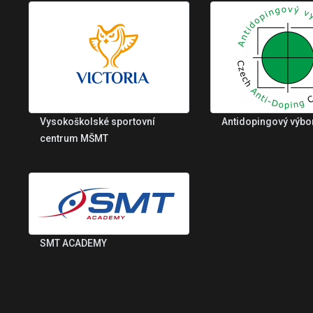
Vysokoškolské sportovní
Antidopingový výbo
centrum MŠMT
SMT ACADEMY