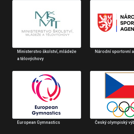
Ministerstvo školství, mládeže
Národní sportovní 
a tělovýchovy
European Gymnastics
Český olympiský vý