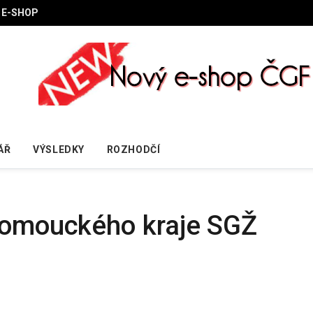
E-SHOP
ÁŘ
VÝSLEDKY
ROZHODČÍ
Olomouckého kraje SGŽ