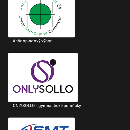
Antidopingový výbor
ONLYSOLLO - gymnastické pomůcky