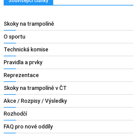
Související články
Skoky na trampolíně
O sportu
Technická komise
Pravidla a prvky
Reprezentace
Skoky na trampolíně v ČT
Akce / Rozpisy / Výsledky
Rozhodčí
FAQ pro nové oddíly