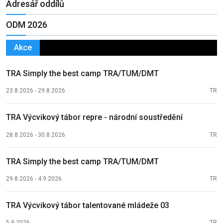
Adresář oddílů
ODM 2026
Akce
TRA Simply the best camp TRA/TUM/DMT
23.8.2026 - 29.8.2026
TR
TRA Výcvikový tábor repre - národní soustředění
28.8.2026 - 30.8.2026
TR
TRA Simply the best camp TRA/TUM/DMT
29.8.2026 - 4.9.2026
TR
TRA Výcvikový tábor talentované mládeže 03
5.9.2026
TR