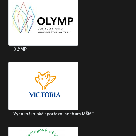
OLYMP
Vysokoškolské sportovní centrum MŠMT