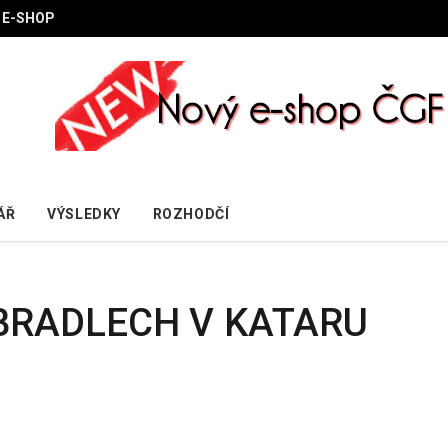
E-SHOP
ÁŘ
VÝSLEDKY
ROZHODČÍ
BRADLECH V KATARU