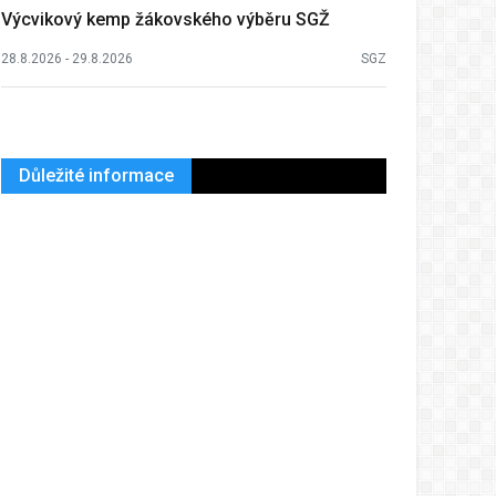
Výcvikový kemp žákovského výběru SGŽ
28.8.2026 - 29.8.2026
SGZ
Důležité informace