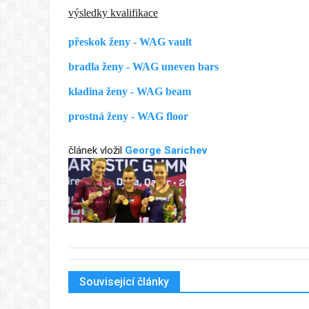
výsledky kvalifikace
přeskok ženy - WAG vault
bradla ženy - WAG uneven bars
kladina ženy - WAG beam
prostná ženy - WAG floor
článek vložil
George Sarichev
Související články