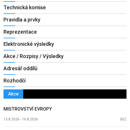
Technická komise
Pravidla a prvky
Reprezentace
Elektronické výsledky
Akce / Rozpisy / Výsledky
Adresář oddílů
Rozhodčí
Akce
MISTROVSTVÍ EVROPY
13.8.2026 - 16.8.2026
SGZ