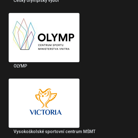
Český olympiský výbor
OLYMP
Vysokoškolské sportovní centrum MŠMT