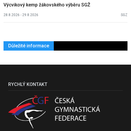
Výcvikový kemp žákovského výběru SGŽ
28.8.2026 - 29.8.2026
SGZ
Důležité informace
RYCHLÝ KONTAKT