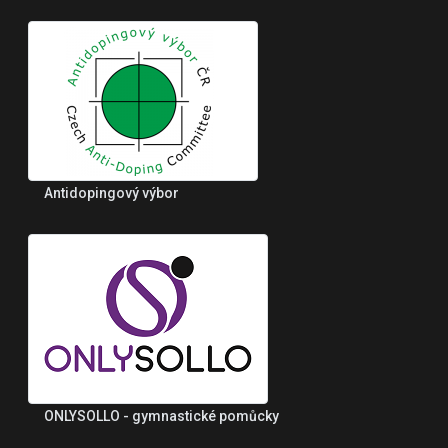
Antidopingový výbor
ONLYSOLLO - gymnastické pomůcky