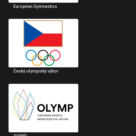
European Gymnastics
Český olympiský výbor
OLYMP