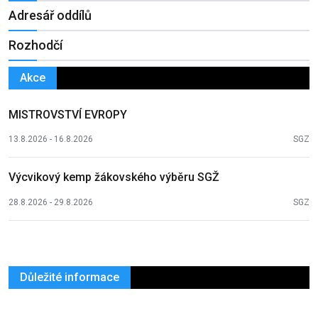
Adresář oddílů
Rozhodčí
Akce
MISTROVSTVÍ EVROPY
13.8.2026 - 16.8.2026
SGZ
Výcvikový kemp žákovského výběru SGŽ
28.8.2026 - 29.8.2026
SGZ
Důležité informace