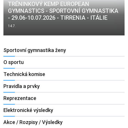
TRÉNINKOVÝ KEMP EUROPEAN
GYMNASTICS - SPORTOVNÍ GYMNASTIKA
- 29.06-10.07.2026 - TIRRENIA - ITÁLIE
14.7.
Sportovní gymnastika ženy
O sportu
Technická komise
Pravidla a prvky
Reprezentace
Elektronické výsledky
Akce / Rozpisy / Výsledky