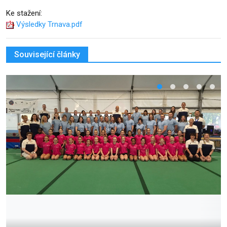
Ke stažení:
Výsledky Trnava.pdf
Související články