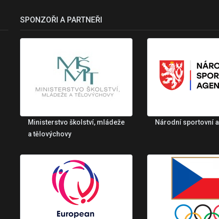
SPONZOŘI A PARTNEŘI
Ministerstvo školství, mládeže
Národní sportovní 
a tělovýchovy