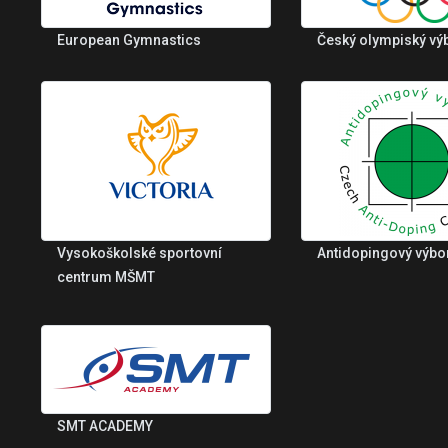
European Gymnastics
Český olympiský vý
Vysokoškolské sportovní
Antidopingový výbo
centrum MŠMT
SMT ACADEMY