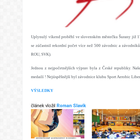
Uplynulý víkend proběhl ve slovenském městečku Šurany již 
se zúčastnil rekordní počet více než 500 závodnic a závodn
ROU, SVK).
Jednou z nejpočetnějších výprav byla z České republiky. Naše
medailí ! Nejúspěšnější byl závodnice klubu Sport Aerobic Liber
VÝSLEDKY
článek vložil
Roman Slavík