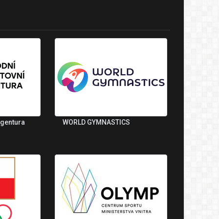
agentura
WORLD GYMNASTICS