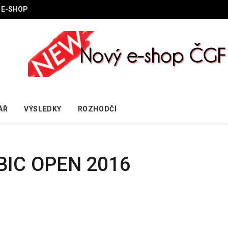
E-SHOP
ÁŘ
VÝSLEDKY
ROZHODČÍ
BIC OPEN 2016