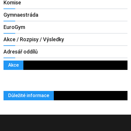
Komise
Gymnaestráda
EuroGym
Akce / Rozpisy / Výsledky
Adresář oddílů
Akce
Důležité informace