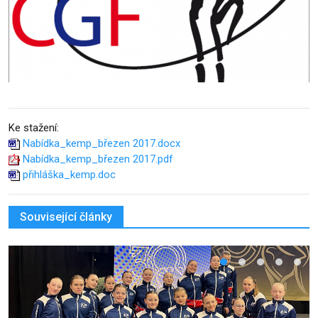
Ke stažení:
Nabídka_kemp_březen 2017.docx
Nabídka_kemp_březen 2017.pdf
přihláška_kemp.doc
Související články