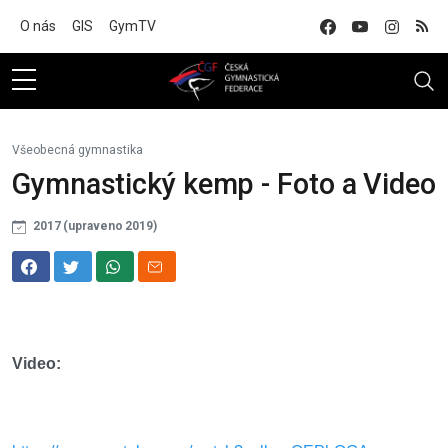
Na hlavní obsah
O nás
GIS
GymTV
Všeobecná gymnastika
Gymnastický kemp - Foto a Video
2017 (upraveno 2019)
Video: