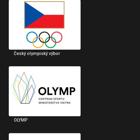
Český olympiský výbor
OLYMP