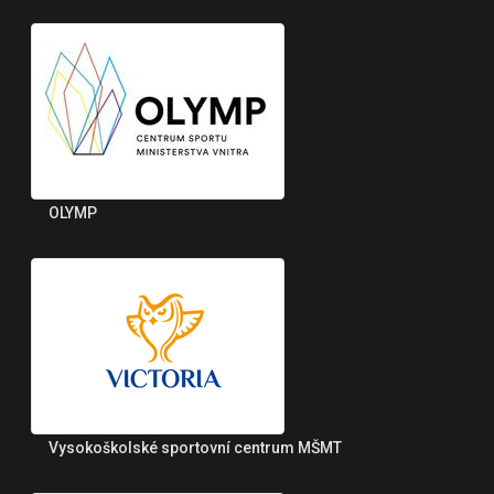
OLYMP
Vysokoškolské sportovní centrum MŠMT