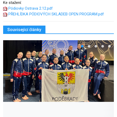
Ke stažení:
Pódiovky Ostrava 2.12.pdf
PŘEHLÍDKA PÓDIOVÝCH SKLADEB OPEN PROGRAM.pdf
Související články