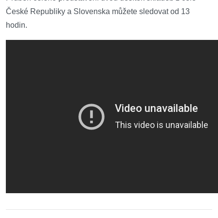
České Republiky a Slovenska můžete sledovat od 13
hodin.