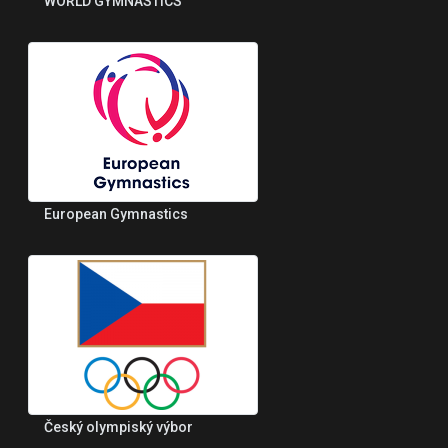
WORLD GYMNASTICS
European Gymnastics
Český olympiský výbor