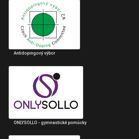
Antidopingový výbor
ONLYSOLLO - gymnastické pomůcky