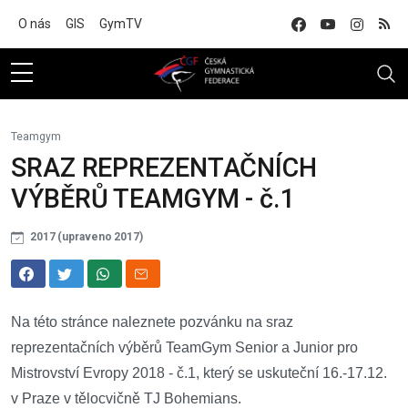
Na hlavní obsah
O nás
GIS
GymTV
Teamgym
SRAZ REPREZENTAČNÍCH
VÝBĚRŮ TEAMGYM - č.1
2017 (upraveno 2017)
Na této stránce naleznete pozvánku na sraz
reprezentačních výběrů TeamGym Senior a Junior pro
Mistrovství Evropy 2018 - č.1, který se uskuteční 16.-17.12.
v Praze v tělocvičně TJ Bohemians.