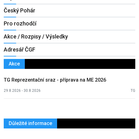
Český Pohár
Pro rozhodčí
Akce / Rozpisy / Výsledky
Adresář ČGF
Akce
TG Reprezentační sraz - příprava na ME 2026
29.8.2026 - 30.8.2026
TG
Důležité informace