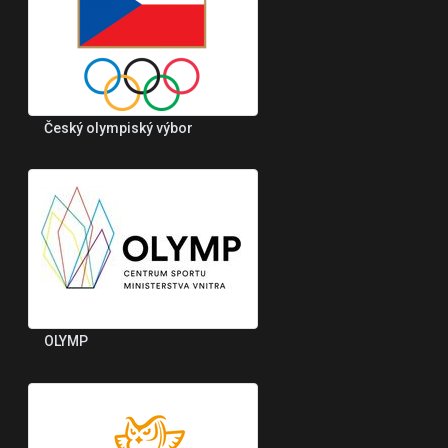
Český olympiský výbor
OLYMP