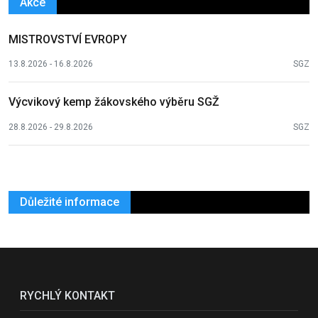
Akce
MISTROVSTVÍ EVROPY
13.8.2026 - 16.8.2026
SGZ
Výcvikový kemp žákovského výběru SGŽ
28.8.2026 - 29.8.2026
SGZ
Důležité informace
RYCHLÝ KONTAKT