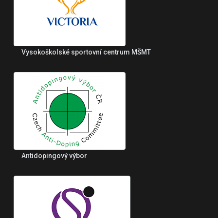
Vysokoškolské sportovní centrum MŠMT
Antidopingový výbor