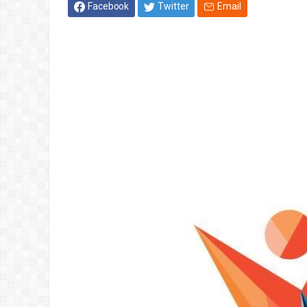
Facebook
Twitter
Email