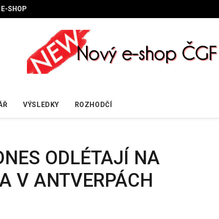
E-SHOP
ÁŘ
VÝSLEDKY
ROZHODČÍ
NES ODLÉTAJÍ NA
TA V ANTVERPÁCH