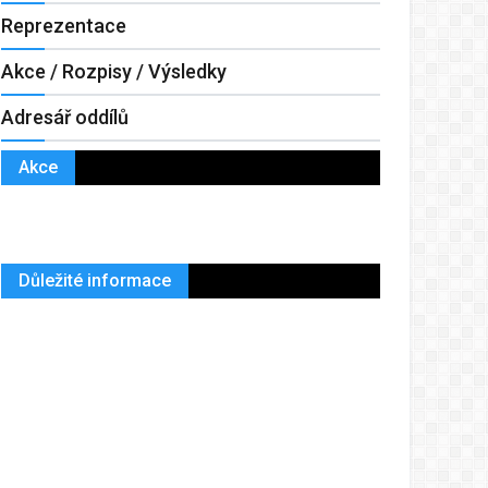
Reprezentace
Akce / Rozpisy / Výsledky
Adresář oddílů
Akce
Důležité informace