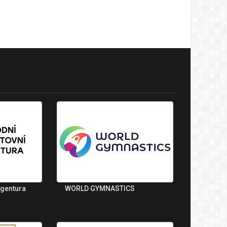
agentura
WORLD GYMNASTICS