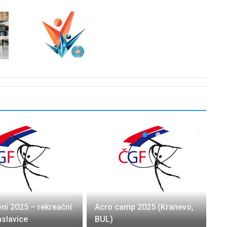
ní 2025 – rekreační
Acro camp 2025 (Kranevo,
aslavice
BUL)