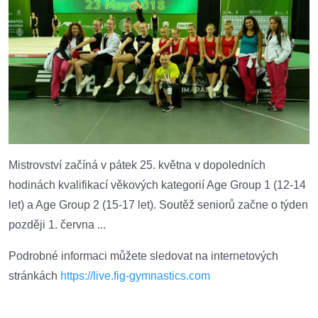
Mistrovství začíná v pátek 25. května v dopoledních
hodinách kvalifikací věkových kategorií Age Group 1 (12-14
let) a Age Group 2 (15-17 let). Soutěž seniorů začne o týden
později 1. června ...
Podrobné informaci můžete sledovat na internetových
stránkách
https://live.fig-gymnastics.com