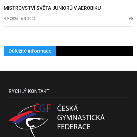
MISTROVSTVÍ SVĚTA JUNIORŮ V AEROBIKU
4.9.2026 - 6.9.2026
AE
Důležité informace
RYCHLÝ KONTAKT