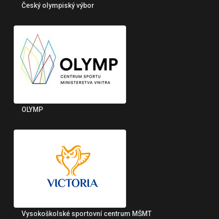
Český olympiský výbor
OLYMP
Vysokoškolské sportovní centrum MŠMT