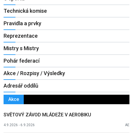
Technická komise
Pravidla a prvky
Reprezentace
Mistry s Mistry
Pohár federací
Akce / Rozpisy / Výsledky
Adresář oddílů
Akce
SVĚTOVÝ ZÁVOD MLÁDEŽE V AEROBIKU
4.9.2026 - 6.9.2026
AE