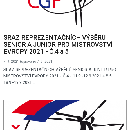
SRAZ REPREZENTAČNÍCH VÝBĚRŮ
SENIOR A JUNIOR PRO MISTROVSTVÍ
EVROPY 2021 - Č.4 a 5
7. 9. 2021 (upraveno 7. 9. 2021)
SRAZ REPREZENTAČNÍCH VÝBĚRŮ SENIOR A JUNIOR PRO
MISTROVSTVÍ EVROPY 2021 - Č.4 - 11.9.-12.9.2021 a č.5
18.9.-19.9.2021 ...