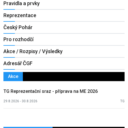
Pravidla a prvky
Reprezentace
Český Pohár
Pro rozhodčí
Akce / Rozpisy / Výsledky
Adresář ČGF
Akce
TG Reprezentační sraz - příprava na ME 2026
29.8.2026 - 30.8.2026
TG