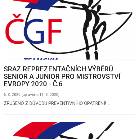
SRAZ REPREZENTAČNÍCH VÝBĚRŮ
SENIOR A JUNIOR PRO MISTROVSTVÍ
EVROPY 2020 - Č.6
6. 3. 2020 (upraveno 11. 3. 2020)
ZRUŠENO Z DŮVODU PREVENTIVNÍHO OPATŘENÍ! ...