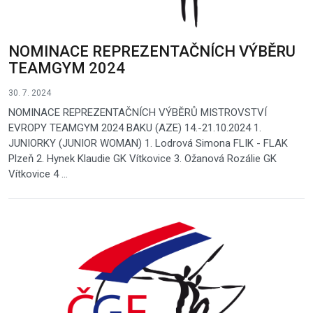
NOMINACE REPREZENTAČNÍCH VÝBĚRU
TEAMGYM 2024
30. 7. 2024
NOMINACE REPREZENTAČNÍCH VÝBĚRŮ MISTROVSTVÍ
EVROPY TEAMGYM 2024 BAKU (AZE) 14.-21.10.2024 1.
JUNIORKY (JUNIOR WOMAN) 1. Lodrová Simona FLIK - FLAK
Plzeň 2. Hynek Klaudie GK Vítkovice 3. Ožanová Rozálie GK
Vítkovice 4 ...