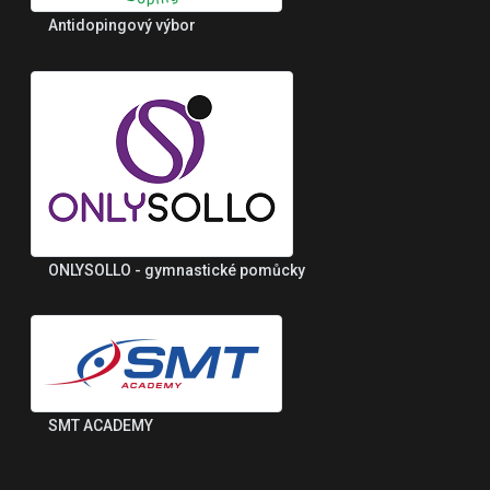
Antidopingový výbor
ONLYSOLLO - gymnastické pomůcky
SMT ACADEMY