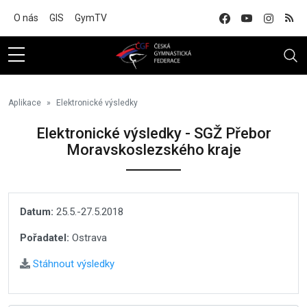
Na hlavní obsah
O nás
GIS
GymTV
Aplikace
Elektronické výsledky
Elektronické výsledky - SGŽ Přebor
Moravskoslezského kraje
Datum:
25.5.-27.5.2018
Pořadatel:
Ostrava
Stáhnout výsledky