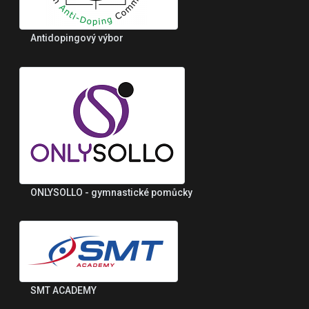
Antidopingový výbor
ONLYSOLLO - gymnastické pomůcky
SMT ACADEMY