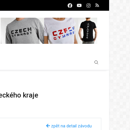
eckého kraje
zpět na detail závodu