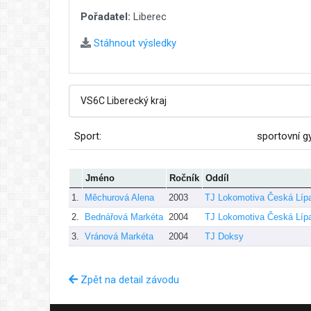
Pořadatel:
Liberec
Stáhnout výsledky
Sport:
sportovní g
Jméno
Ročník
Oddíl
1.
Měchurová Alena
2003
TJ Lokomotiva Česká Líp
2.
Bednářová Markéta
2004
TJ Lokomotiva Česká Líp
3.
Vránová Markéta
2004
TJ Doksy
Zpět na detail závodu