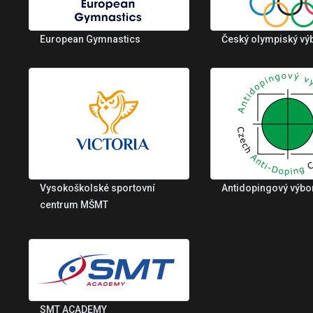
European Gymnastics
Český olympiský vý
Vysokoškolské sportovní
Antidopingový výbo
centrum MŠMT
SMT ACADEMY