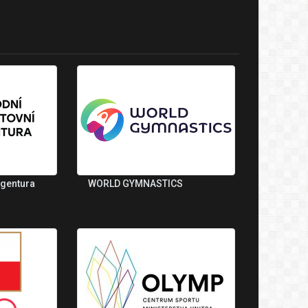
agentura
WORLD GYMNASTICS