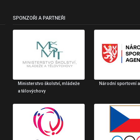
SPONZOŘI A PARTNEŘI
Ministerstvo školství, mládeže
Národní sportovní 
a tělovýchovy