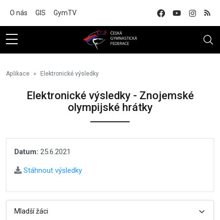
Na hlavní obsah
O nás
GIS
GymTV
Aplikace
Elektronické výsledky
Elektronické výsledky - Znojemské
olympijské hrátky
Datum:
25.6.2021
Stáhnout výsledky