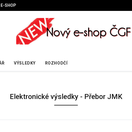
E-SHOP
ÁŘ
VÝSLEDKY
ROZHODČÍ
Elektronické výsledky - Přebor JMK