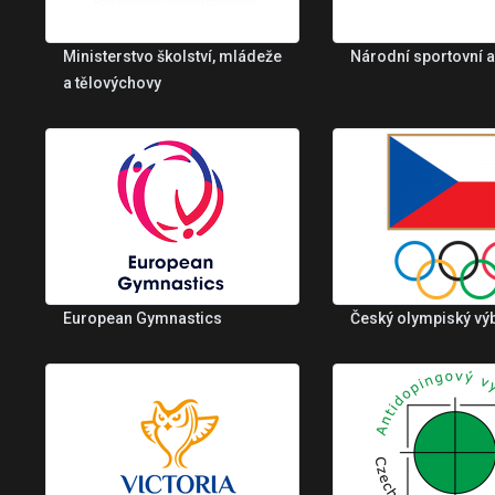
Ministerstvo školství, mládeže
Národní sportovní 
a tělovýchovy
European Gymnastics
Český olympiský vý