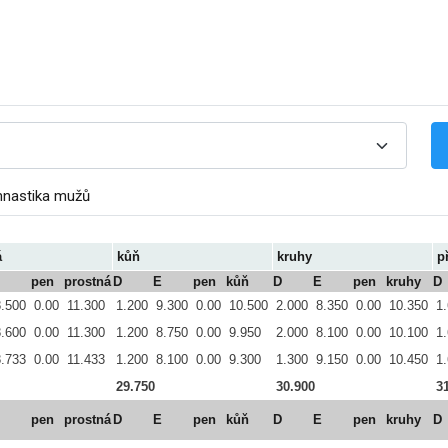
mnastika mužů
á
kůň
kruhy
p
pen
prostná
D
E
pen
kůň
D
E
pen
kruhy
D
8.500
0.00
11.300
1.200
9.300
0.00
10.500
2.000
8.350
0.00
10.350
1
8.600
0.00
11.300
1.200
8.750
0.00
9.950
2.000
8.100
0.00
10.100
1
8.733
0.00
11.433
1.200
8.100
0.00
9.300
1.300
9.150
0.00
10.450
1
29.750
30.900
3
pen
prostná
D
E
pen
kůň
D
E
pen
kruhy
D