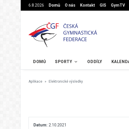
Na hlavní obsah
6.8.2026
Domů
O nás
Kontakt
GIS
GymTV
DOMŮ
SPORTY
ODDÍLY
KALEND
Aplikace
Elektronické výsledky
Datum:
2.10.2021