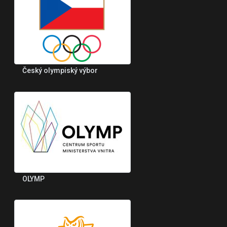
Český olympiský výbor
OLYMP