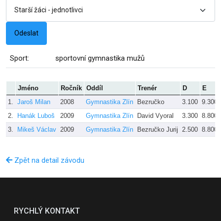
Sport:
sportovní gymnastika mužů
Jméno
Ročník
Oddíl
Trenér
D
E
1.
Jaroš Milan
2008
Gymnastika Zlín
Bezručko
3.100
9.300
2.
Hanák Luboš
2009
Gymnastika Zlín
David Vyoral
3.300
8.800
3.
Mikeš Václav
2009
Gymnastika Zlín
Bezručko Jurij
2.500
8.800
Zpět na detail závodu
RYCHLÝ KONTAKT