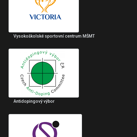
Vysokoškolské sportovní centrum MŠMT
Antidopingový výbor