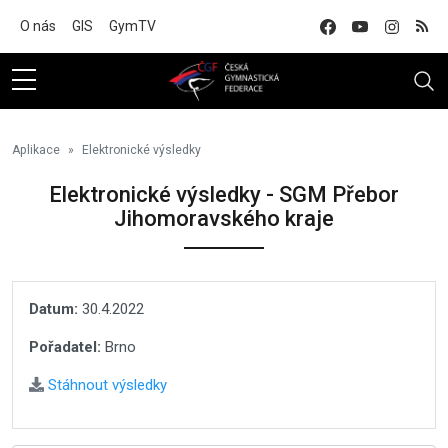
Na hlavní obsah
O nás
GIS
GymTV
Aplikace
Elektronické výsledky
Elektronické výsledky - SGM Přebor
Jihomoravského kraje
Datum:
30.4.2022
Pořadatel:
Brno
Stáhnout výsledky