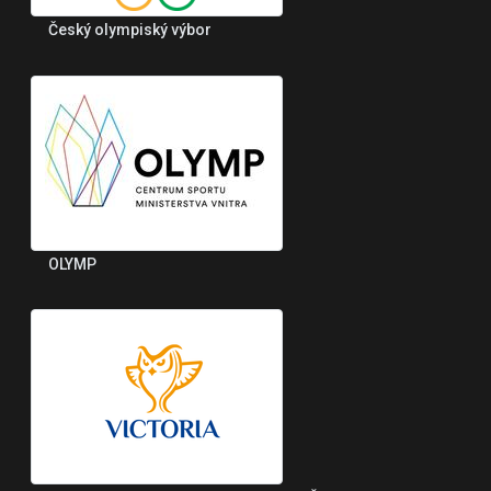
Český olympiský výbor
OLYMP