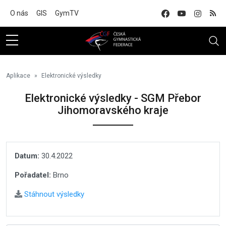
Na hlavní obsah
O nás
GIS
GymTV
Aplikace
Elektronické výsledky
Elektronické výsledky - SGM Přebor
Jihomoravského kraje
Datum:
30.4.2022
Pořadatel:
Brno
Stáhnout výsledky