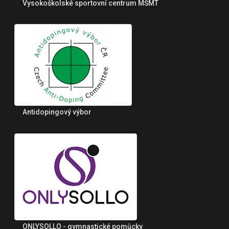
Vysokoškolské sportovní centrum MŠMT
Antidopingový výbor
ONLYSOLLO - gymnastické pomůcky