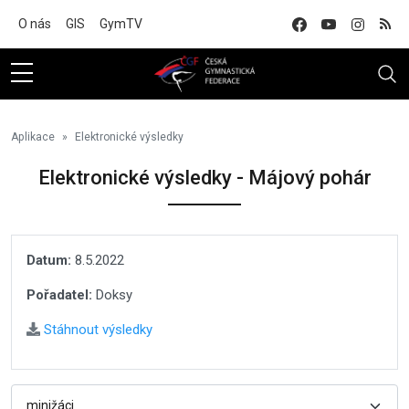
Na hlavní obsah
O nás
GIS
GymTV
Aplikace
Elektronické výsledky
Elektronické výsledky - Májový pohár
Datum:
8.5.2022
Pořadatel:
Doksy
Stáhnout výsledky