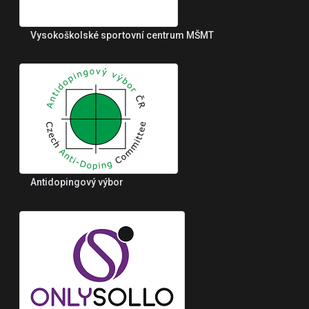
Vysokoškolské sportovní centrum MŠMT
Antidopingový výbor