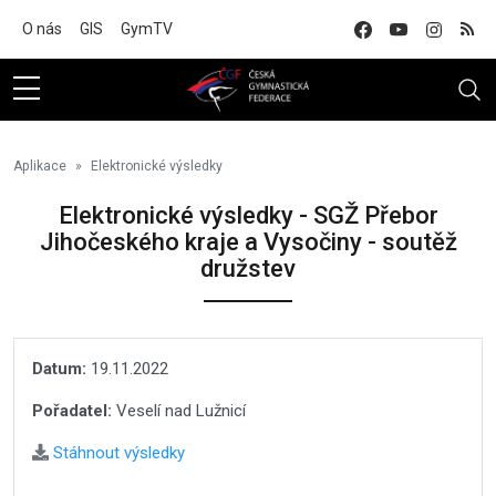
Na hlavní obsah
O nás
GIS
GymTV
Aplikace
Elektronické výsledky
Elektronické výsledky - SGŽ Přebor
Jihočeského kraje a Vysočiny - soutěž
družstev
Datum:
19.11.2022
Pořadatel:
Veselí nad Lužnicí
Stáhnout výsledky