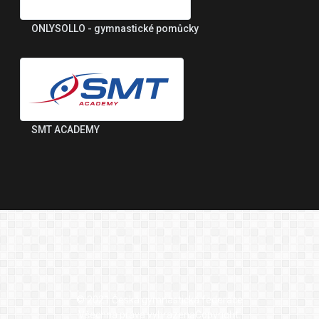
ONLYSOLLO - gymnastické pomůcky
SMT ACADEMY
© 2021 Česká gymnastická federace
Všechna práva vyhrazenaCopyright.