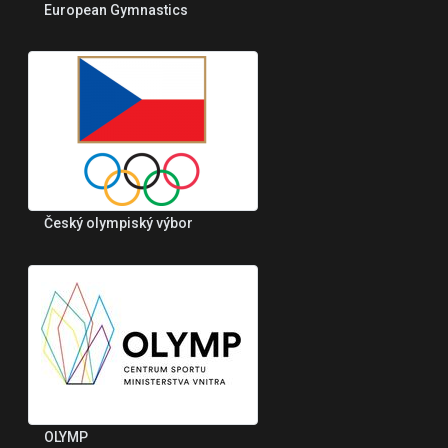
European Gymnastics
Český olympiský výbor
OLYMP