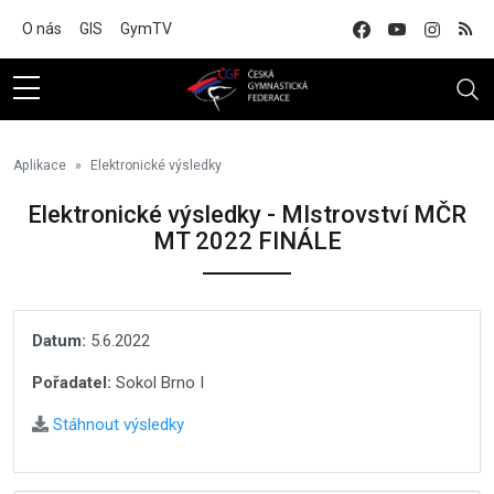
Na hlavní obsah
O nás
GIS
GymTV
Aplikace
Elektronické výsledky
Elektronické výsledky - MIstrovství MČR
MT 2022 FINÁLE
Datum:
5.6.2022
Pořadatel:
Sokol Brno I
Stáhnout výsledky