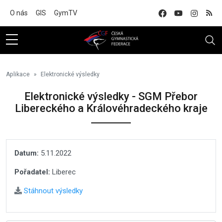
Na hlavní obsah
O nás
GIS
GymTV
Aplikace
Elektronické výsledky
Elektronické výsledky - SGM Přebor
Libereckého a Královéhradeckého kraje
Datum:
5.11.2022
Pořadatel:
Liberec
Stáhnout výsledky