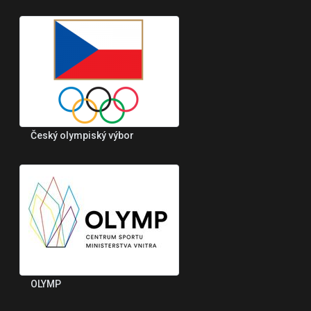
Český olympiský výbor
OLYMP