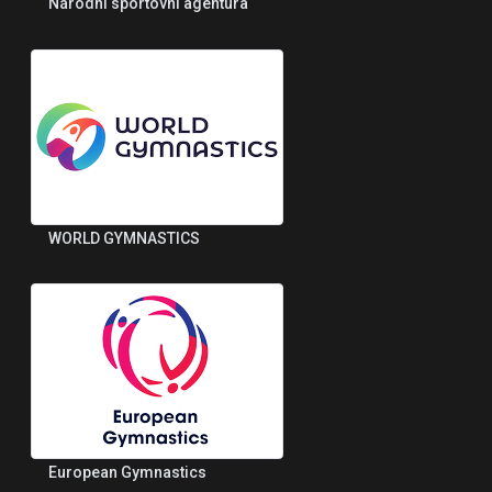
Národní sportovní agentura
WORLD GYMNASTICS
European Gymnastics