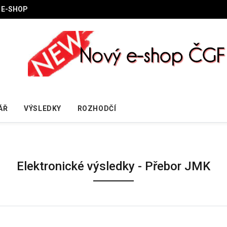
E-SHOP
ÁŘ
VÝSLEDKY
ROZHODČÍ
Elektronické výsledky - Přebor JMK