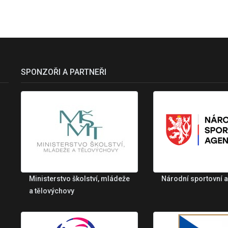
SPONZOŘI A PARTNEŘI
Ministerstvo školství, mládeže
Národní sportovní 
a tělovýchovy