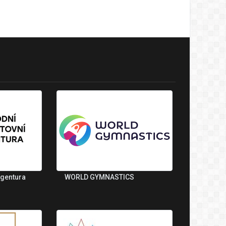
agentura
WORLD GYMNASTICS