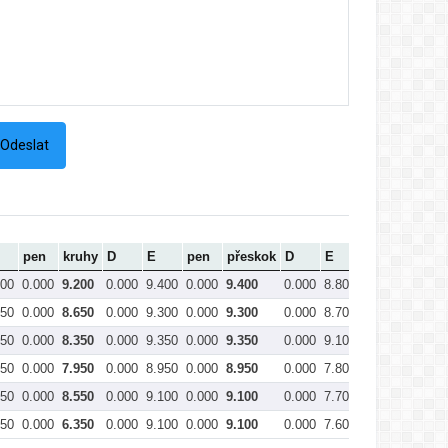
pen
kruhy
D
E
pen
přeskok
D
E
pen
bradla
200
0.000
9.200
0.000
9.400
0.000
9.400
0.000
8.800
0.000
8.800
650
0.000
8.650
0.000
9.300
0.000
9.300
0.000
8.700
0.000
8.700
350
0.000
8.350
0.000
9.350
0.000
9.350
0.000
9.100
0.000
9.100
950
0.000
7.950
0.000
8.950
0.000
8.950
0.000
7.800
0.000
7.800
550
0.000
8.550
0.000
9.100
0.000
9.100
0.000
7.700
0.000
7.700
350
0.000
6.350
0.000
9.100
0.000
9.100
0.000
7.600
0.000
7.600