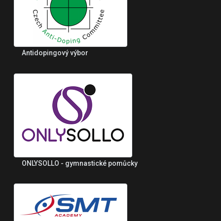
Antidopingový výbor
ONLYSOLLO - gymnastické pomůcky