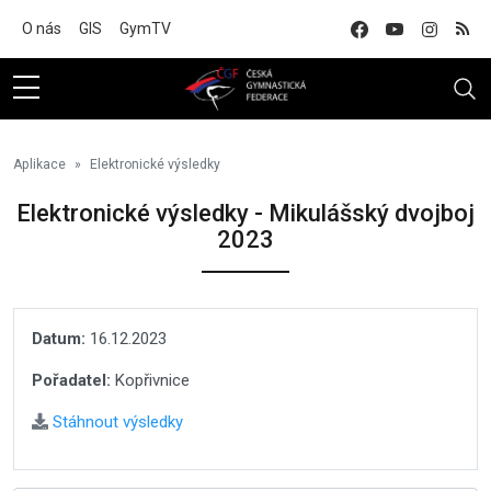
Na hlavní obsah
O nás
GIS
GymTV
Aplikace
Elektronické výsledky
Elektronické výsledky - Mikulášský dvojboj
2023
Datum:
16.12.2023
Pořadatel:
Kopřivnice
Stáhnout výsledky