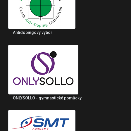
Antidopingový výbor
ONLYSOLLO - gymnastické pomůcky