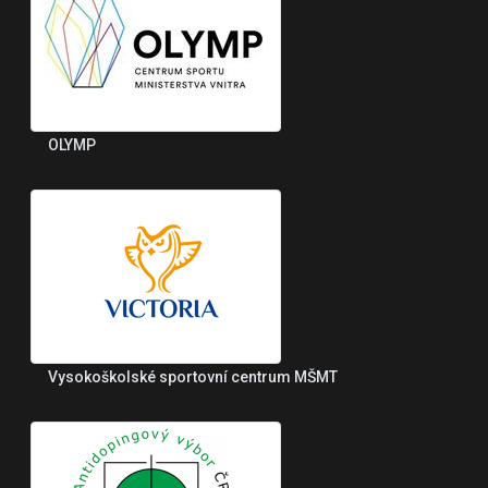
OLYMP
Vysokoškolské sportovní centrum MŠMT