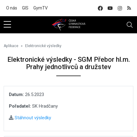
Na hlavní obsah
O nás
GIS
GymTV
Aplikace
Elektronické výsledky
Elektronické výsledky - SGM Přebor hl.m.
Prahy jednotlivců a družstev
Datum:
26.5.2023
Pořadatel:
SK Hradčany
Stáhnout výsledky