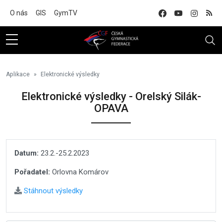
Na hlavní obsah
O nás
GIS
GymTV
Aplikace
Elektronické výsledky
Elektronické výsledky - Orelský Silák-
OPAVA
Datum:
23.2.-25.2.2023
Pořadatel:
Orlovna Komárov
Stáhnout výsledky