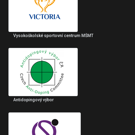
Vysokoškolské sportovní centrum MŠMT
Antidopingový výbor