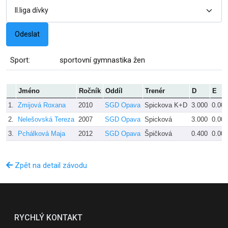
Sport:
sportovní gymnastika žen
Jméno
Ročník
Oddíl
Trenér
D
E
1.
Zmijová Roxana
2010
SGD Opava
Spickova K+D
3.000
0.000
2.
Nelešovská Tereza
2007
SGD Opava
Spicková
3.000
0.000
3.
Pchálková Maja
2012
SGD Opava
Špičková
0.400
0.000
Zpět na detail závodu
RYCHLÝ KONTAKT