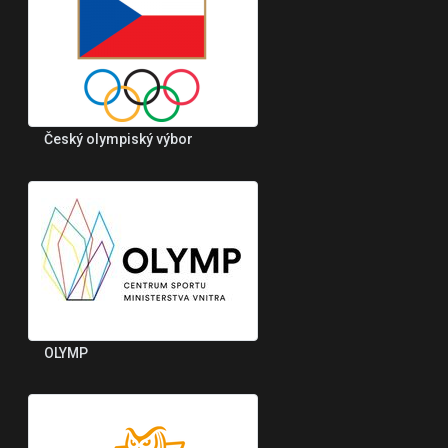
Český olympiský výbor
OLYMP