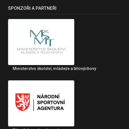
SPONZOŘI A PARTNEŘI
Ministerstvo školství, mládeže a tělovýchovy