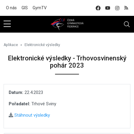
Na hlavní obsah
O nás
GIS
GymTV
Aplikace
Elektronické výsledky
Elektronické výsledky - Trhovosvinenský
pohár 2023
Datum:
22.4.2023
Pořadatel:
Trhové Sviny
Stáhnout výsledky