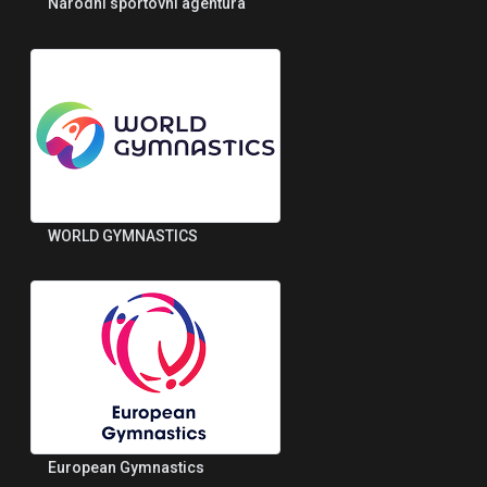
Národní sportovní agentura
WORLD GYMNASTICS
European Gymnastics