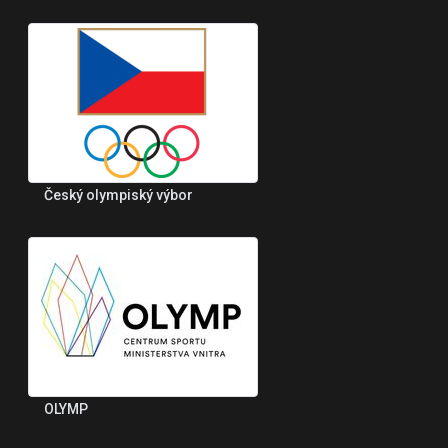
Český olympiský výbor
OLYMP