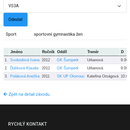
Sport:
sportovní gymnastika žen
Jméno
Ročník
Oddíl
Trenér
D
1.
Svobodová Ivana
2012
GK Šumperk
Urbanová
9.000
2.
Ďulíková Klaudie
2012
GK Šumperk
Urbanová
9.000
3.
Poláková Anežka
2011
SK UP Olomouc
Kateřina Orságová
10.0
Zpět na detail závodu
RYCHLÝ KONTAKT