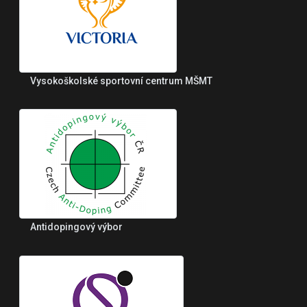
Vysokoškolské sportovní centrum MŠMT
Antidopingový výbor