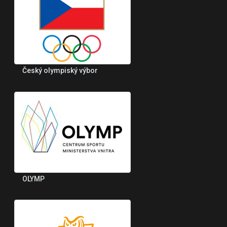
Český olympiský výbor
OLYMP