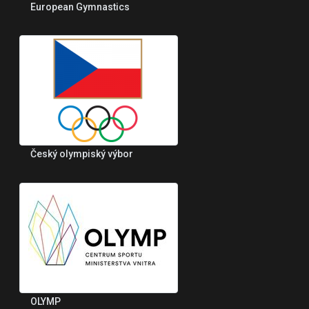
European Gymnastics
Český olympiský výbor
OLYMP