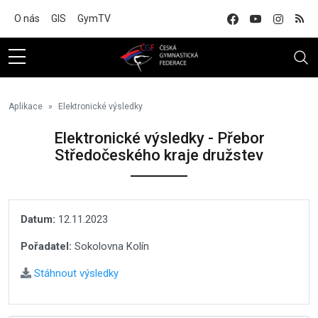
Na hlavní obsah
O nás
GIS
GymTV
Aplikace
Elektronické výsledky
Elektronické výsledky - Přebor
Středočeského kraje družstev
Datum:
12.11.2023
Pořadatel:
Sokolovna Kolín
Stáhnout výsledky