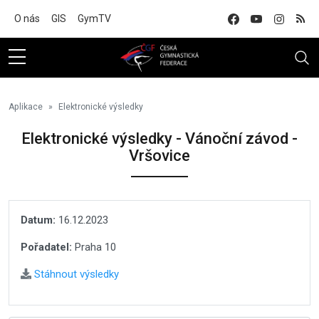
Na hlavní obsah
O nás
GIS
GymTV
Aplikace
Elektronické výsledky
Elektronické výsledky - Vánoční závod -
Vršovice
Datum:
16.12.2023
Pořadatel:
Praha 10
Stáhnout výsledky