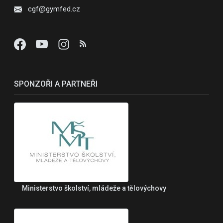
cgf@gymfed.cz
SPONZOŘI A PARTNEŘI
Ministerstvo školství, mládeže a tělovýchovy