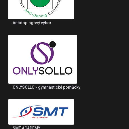
Antidopingový výbor
ONLYSOLLO - gymnastické pomůcky
SMT ACADEMY