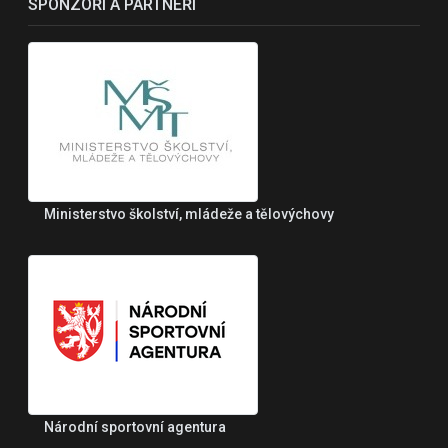
SPONZOŘI A PARTNEŘI
Ministerstvo školství, mládeže a tělovýchovy
Národní sportovní agentura