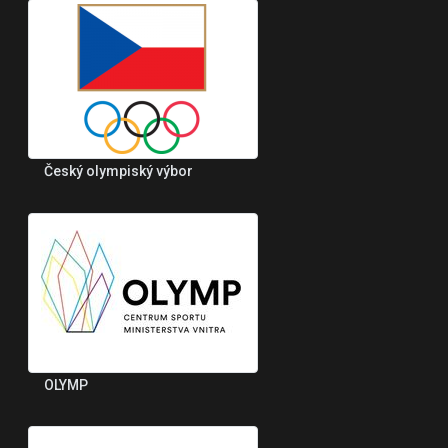
Český olympiský výbor
OLYMP