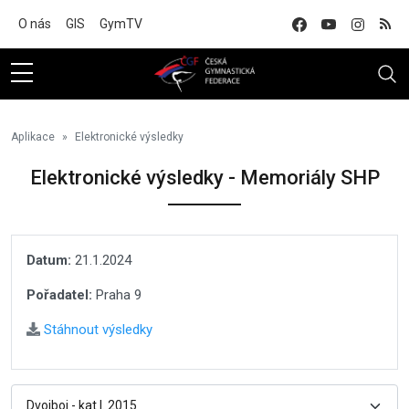
Na hlavní obsah
O nás
GIS
GymTV
Aplikace
Elektronické výsledky
Elektronické výsledky - Memoriály SHP
Datum:
21.1.2024
Pořadatel:
Praha 9
Stáhnout výsledky