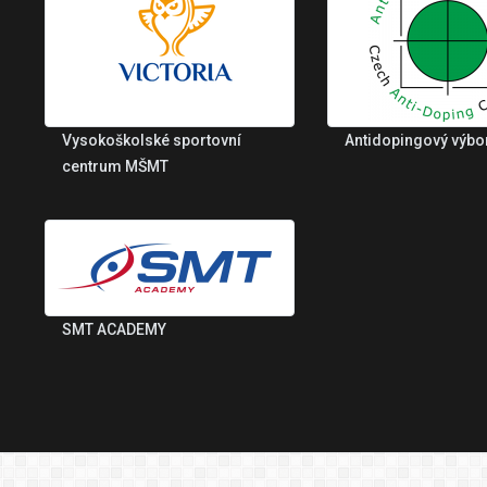
Vysokoškolské sportovní
Antidopingový výbo
centrum MŠMT
SMT ACADEMY