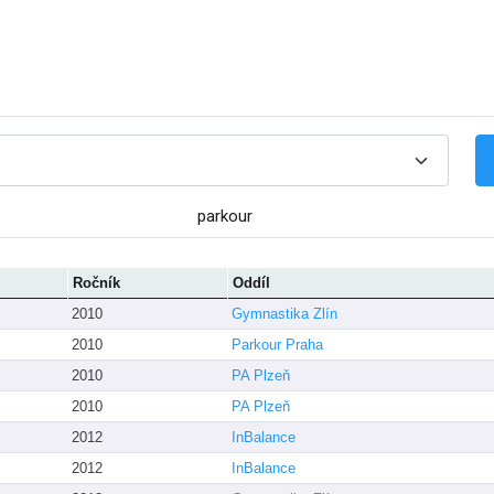
parkour
Ročník
Oddíl
2010
Gymnastika Zlín
2010
Parkour Praha
2010
PA Plzeň
2010
PA Plzeň
2012
InBalance
2012
InBalance